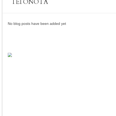
ΓΕΓΟΝΟΤΑ
No blog posts have been added yet
Sagiada Web Cam