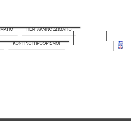
ΩΜΑΤΙΟ
ΠΕΝΤΑΚΛΙΝΟ ΔΩΜΑΤΙΟ
ΓΕΓΟΝΟΤΑ
τι συμβαίνει
ΕΠΙΚΟΙΝΩΝΙΑ
ΚΟΝΤΙΝΟΙ ΠΡΟΟΡΙΣΜΟΙ
ελάτε σε επαφή