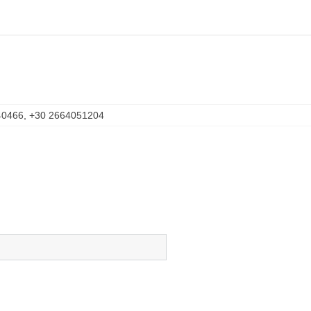
40466, +30 2664051204
)