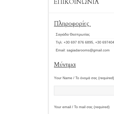
ΕΠΙΚΟΙΝΩΝΙΑ
Πληροφορίες
Σαγιάδα Θεσπρωτίας
Τηλ: +30 697 876 6895, +30 69740
Email: sagiadarooms@gmail.com
Μύνημα
Υour Name / To όνομά σας (required
Your email / Το mail σας (required)