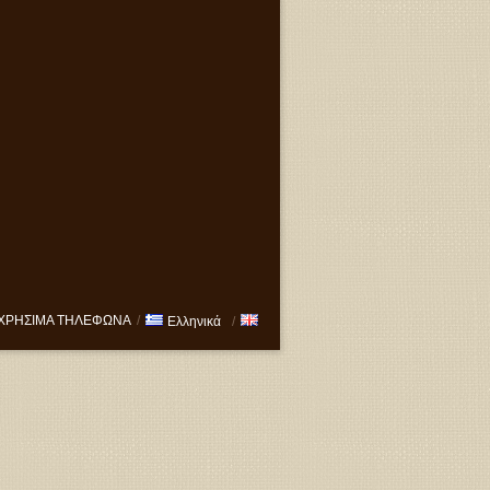
ΧΡΗΣΙΜΑ ΤΗΛΕΦΩΝΑ
/
Ελληνικά
/