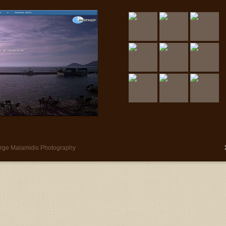
orge Malamidis Photography