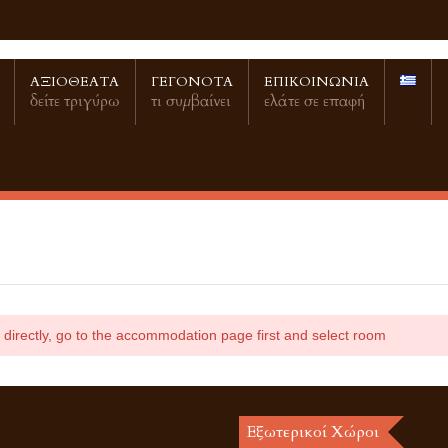
ΑΞΙΟΘΕΑΤΑ
ΓΕΓΟΝΟΤΑ
ΕΠΙΚΟΙΝΩΝΙΑ
δείτε τριγύρω
τι συμβαίνει
ελάτε σε επαφή
 directly, go to the accommodation page first and select room
Εξωτερικοί Χώροι