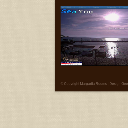
© Copyright Margarita Rooms | Design Ge