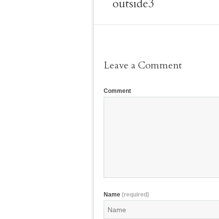
outside3
Leave a Comment
Comment
Name
(required)