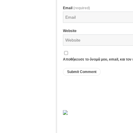
Email
(required)
Website
Αποθήκευσε το όνομά μου, email, και τον
Sagiada Web Cam