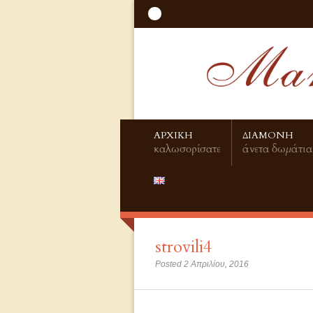
ΑΡΧΙΚΗ
ΔΙΑΜΟΝΗ
καλωσορίσατε
άνετα δωμάτια
strovili4
Posted 2 Απριλίου, 2016