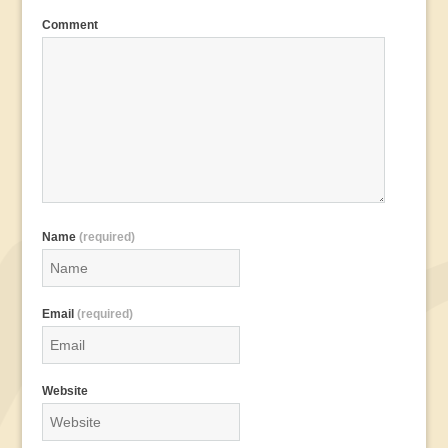
Comment
Name
(required)
Email
(required)
Website