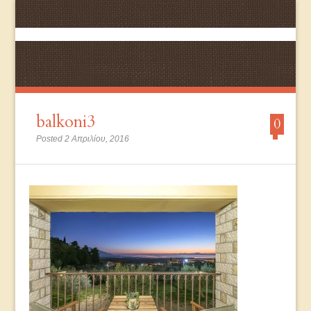
balkoni3
0
Posted 2 Απριλίου, 2016