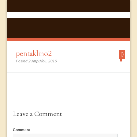
pentaklino2
0
Posted 2 Απριλίου, 2016
Leave a Comment
Comment